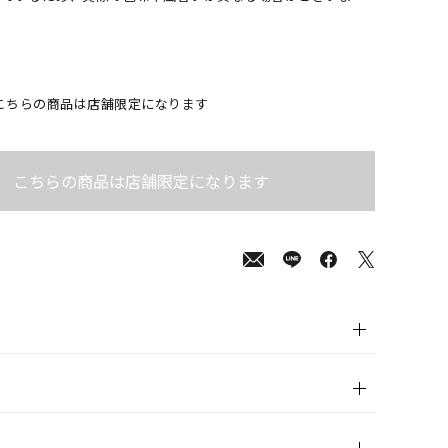
こちらの商品は店舗限定になります
こちらの商品は店舗限定になります
000
(tax
in)