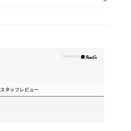
スタッフレビュー