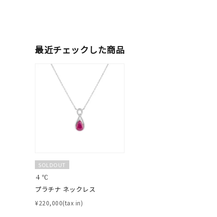
最近チェックした商品
人気検索キーワード
#ペア
ブランド
SOLDOUT
４℃
プラチナ ネックレス
カテゴリー
¥220,000(tax in)