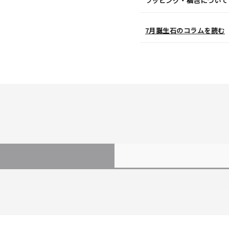
ラッピング・梱包について
7月誕生石のコラムを読む