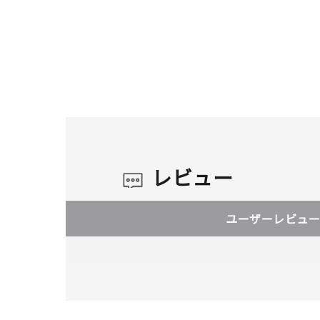
レビュー
ユーザーレビュー