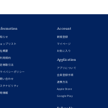
nformation
Account
知らせ
新規登録
ョップリスト
マイページ
社概要
お気に入り
利用規約
Application
定商取引法
アプリについて
ライバシーポリシー
会員登録手順
問い合わせ
連携方法
ステナビリティ
Apple Store
用情報
Google Play