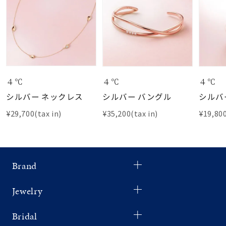
４℃
４℃
４℃
シルバー ネックレス
シルバー バングル
シルバ
¥29,700(tax in)
¥35,200(tax in)
¥19,800
Brand
Jewelry
Bridal