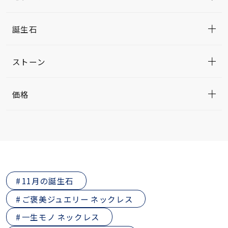
誕生石
ストーン
価格
11月の誕生石
ご褒美ジュエリー ネックレス
一生モノ ネックレス