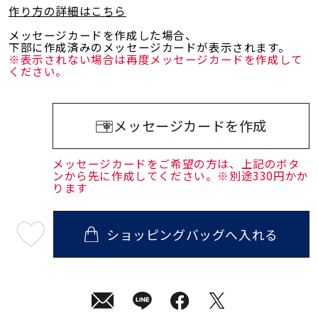
作り方の詳細はこちら
メッセージカードを作成した場合、
下部に作成済みのメッセージカードが表示されます。
※表示されない場合は再度メッセージカードを作成して
ください。
メッセージカードを作成
メッセージカードをご希望の方は、上記のボタ
ンから先に作成してください。※別途330円かか
ります
ショッピングバッグへ入れる
最
短
08
月
10
日
(月)
発
送