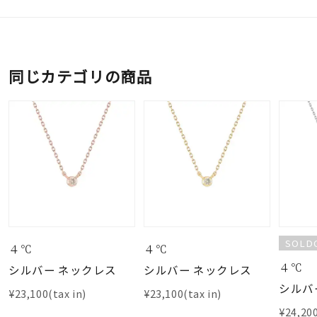
同じカテゴリの商品
SOLD
４℃
４℃
４℃
シルバー ネックレス
シルバー ネックレス
シルバ
¥23,100(tax in)
¥23,100(tax in)
¥24,200