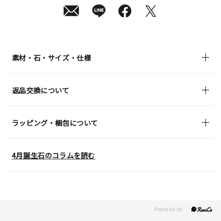
日
(土)
発
送
¥23,100
(tax
in)
素材・石・サイズ・仕様
返品交換について
ラッピング・梱包について
4月誕生石のコラムを読む