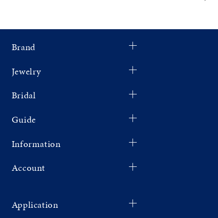
Brand
Jewelry
Bridal
Guide
Information
Account
Application