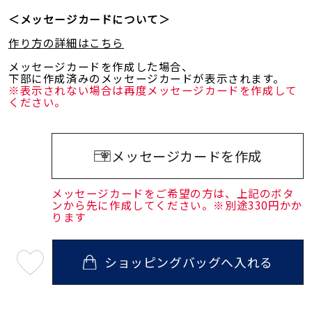
＜メッセージカードについて＞
作り方の詳細はこちら
メッセージカードを作成した場合、
下部に作成済みのメッセージカードが表示されます。
※表示されない場合は再度メッセージカードを作成して
ください。
メッセージカードを作成
メッセージカードをご希望の方は、上記のボタ
ンから先に作成してください。※別途330円かか
ります
ショッピングバッグへ入れる
最
短
08
月
08