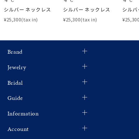
シルバー ネックレス
シルバー ネックレス
シルバ
¥25,300(tax in)
¥25,300(tax in)
¥25,300
Brand
Jewelry
Bridal
Guide
Information
Account