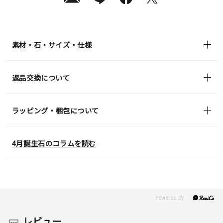
送
¥24,200
(tax
in)
素材・石・サイズ・仕様
返品交換について
ラッピング・梱包について
4月誕生石のコラムを読む
レビュー