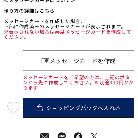
＜メッセージカードについて＞
作り方の詳細はこちら
メッセージカードを作成した場合、
下部に作成済みのメッセージカードが表示されます。
※表示されない場合は再度メッセージカードを作成して
ください。
メッセージカードを作成
メッセージカードをご希望の方は、上記のボタ
ンから先に作成してください。※別途330円かか
ります
ショッピングバッグへ入れる
最
短
08
月
10
日
(月)
発