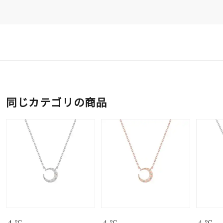
同じカテゴリの商品
４℃
４℃
４℃