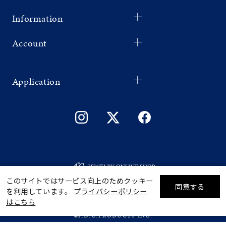
Information
Account
Application
このサイトではサービス向上のためクッキー
同意する
を利用しています。
プライバシーポリシー
リセット
絞り込んで検索する
はこちら
©F.D.C.PRODUCTS INC.