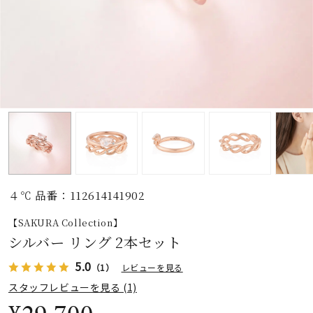
素材
カラー
誕生石
モチーフ
４℃ 品番：112614141902
石の色
【SAKURA Collection】
シルバー リング 2本セット
ファッションテイス
5.0
ト
（1）
レビューを見る
スタッフレビューを見る (1)