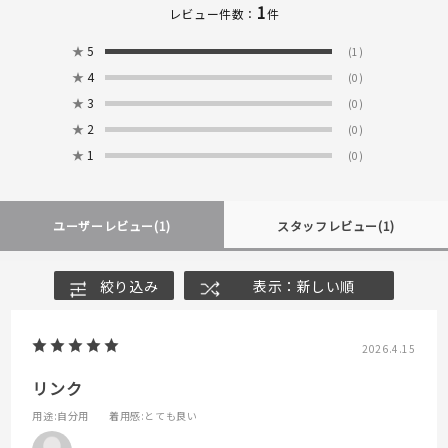
1
レビュー件数：
件
★
5
(1)
★
4
(0)
★
3
(0)
★
2
(0)
★
1
(0)
ユーザーレビュー
(1)
スタッフレビュー
(1)
絞り込み
表示：新しい順
2026.4.15
リンク
用途
:自分用
着用感
:とても良い