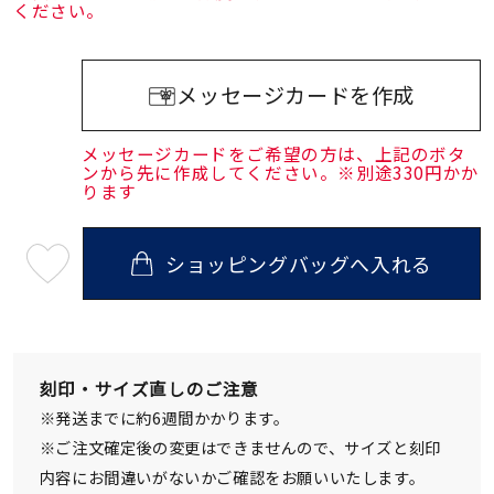
ください。
メッセージカードを作成
メッセージカードをご希望の方は、上記のボタ
ンから先に作成してください。※別途330円かか
ります
ショッピングバッグへ入れる
最
短
08
月
08
日
(土)
発
刻印・サイズ直しのご注意
送
¥29,700
※発送までに約6週間かかります。
(tax
in)
※ご注文確定後の変更はできませんので、サイズと刻印
内容にお間違いがないかご確認をお願いいたします。