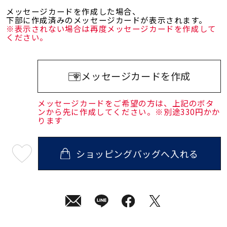
メッセージカードを作成した場合、
下部に作成済みのメッセージカードが表示されます。
※表示されない場合は再度メッセージカードを作成して
ください。
メッセージカードを作成
メッセージカードをご希望の方は、上記のボタ
ンから先に作成してください。※別途330円かか
ります
ショッピングバッグへ入れる
最
短
08
月
10
日
(月)
発
送
¥29,700
(tax