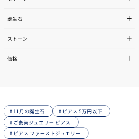
誕生石
ストーン
価格
11月の誕生石
ピアス 5万円以下
ご褒美ジュエリー ピアス
ピアス ファーストジュエリー