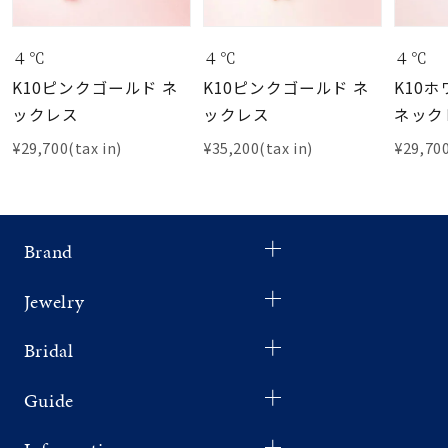
４℃
４℃
４℃
K10ピンクゴールド ネ
K10ピンクゴールド ネ
K10
ックレス
ックレス
ネック
¥29,700(tax in)
¥35,200(tax in)
¥29,700
Brand
Jewelry
Bridal
Guide