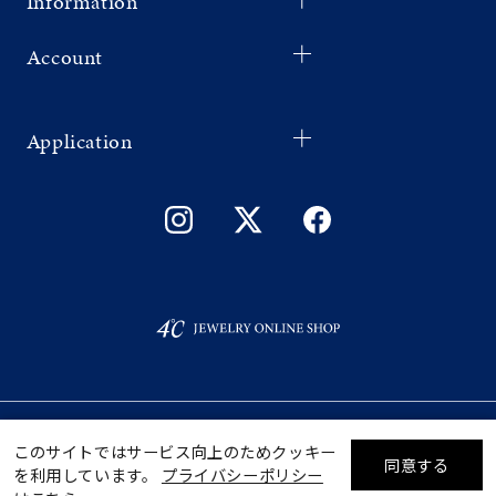
Information
Account
Application
©F.D.C.PRODUCTS INC.
このサイトではサービス向上のためクッキー
同意する
を利用しています。
プライバシーポリシー
リセット
絞り込んで検索する