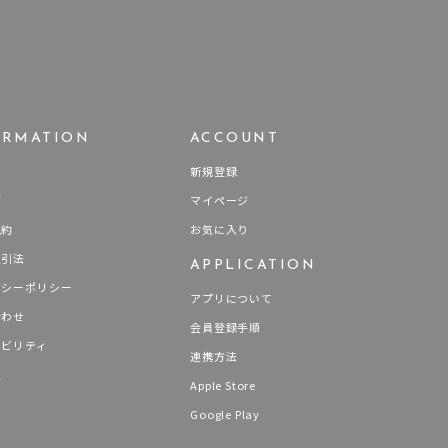
ORMATION
ACCOUNT
せ
新規登録
要
マイページ
規約
お気に入り
取引法
APPLICATION
バシーポリシー
アプリについて
合わせ
会員登録手順
ナビリティ
連携方法
報
Apple Store
Google Play