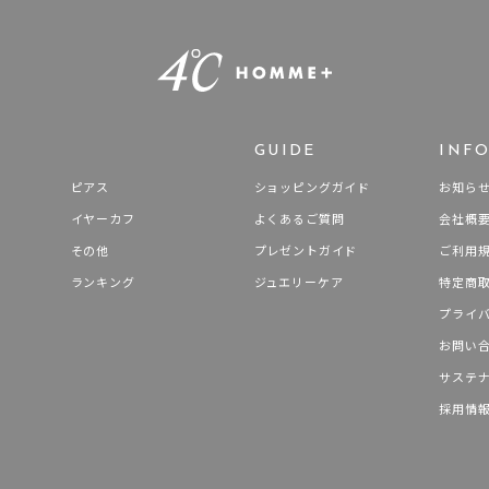
GUIDE
INF
ピアス
ショッピングガイド
お知ら
イヤーカフ
よくあるご質問
会社概
その他
プレゼントガイド
ご利用
ランキング
ジュエリーケア
特定商
プライ
お問い
サステ
採用情