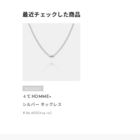
最近チェックした商品
人気検索キーワード
#ペア
SOLDOUT
４℃ HOMME+
ブランド
シルバー ネックレス
¥26,400(tax in)
カテゴリー