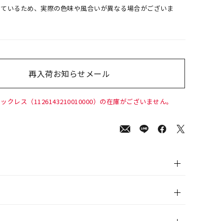
しているため、実際の色味や風合いが異なる場合がございま
再入荷お知らせメール
400
(tax
in)
ックレス（1126143210010000）の在庫がございません。