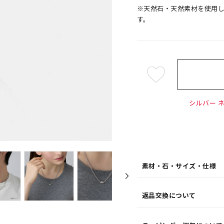
※天然石・天然素材を使用
す。
¥26,
シルバー ネ
素材・石・サイズ・仕様
返品交換について