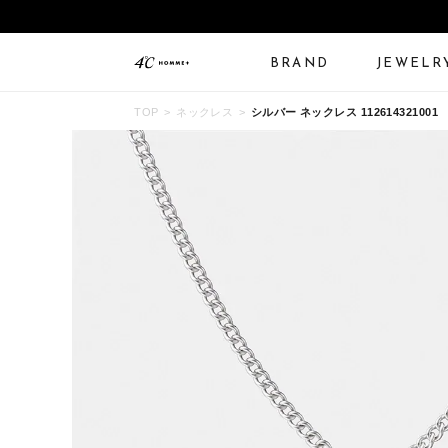
BRAND
JEWELR
TOP
ネックレス
シルバー ネックレス 112614321001
ALL JEWELRY
LIMITED JEWELRY
N
BANGLE
BRACELET
B