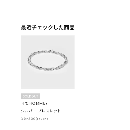
最近チェックした商品
人気検索キーワード
#ペア
SOLDOUT
ブランド
４℃ HOMME+
シルバー ブレスレット
¥29,700(tax in)
カテゴリー