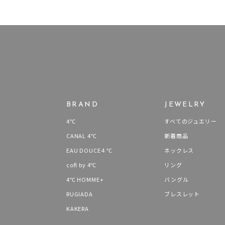
BRAND
JEWELRY
4℃
すべてのジュエリー
CANAL 4℃
新着商品
EAU DOUCE４℃
ネックレス
cofl by 4℃
リング
4℃ HOMME+
バングル
RUGIADA
ブレスレット
KAKERA