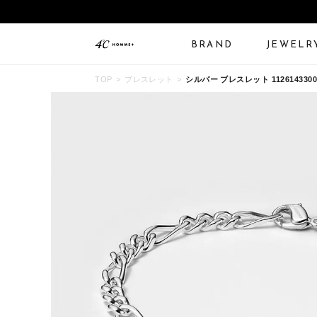
BRAND
JEWELR
TOP
ブレスレット
シルバー ブレスレット 1126143300
ALL JEWELRY
LIMITED JEWELRY
N
BANGLE
BRACELET
B