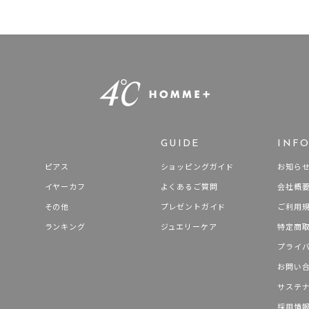
GUIDE
INF
ピアス
ショッピングガイド
お知ら
イヤーカフ
よくあるご質問
会社概
その他
プレゼントガイド
ご利用
ランキング
ジュエリーケア
特定商
プライ
お問い
サステ
採用情