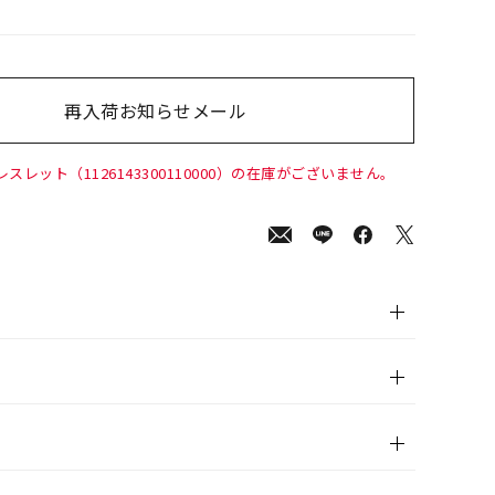
再入荷お知らせメール
00
(tax
in)
スレット（1126143300110000）の在庫がございません。