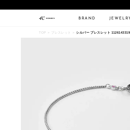
BRAND
JEWELR
TOP
ブレスレット
シルバー ブレスレット 1126143319
ALL JEWELRY
LIMITED JEWELRY
N
BANGLE
BRACELET
B