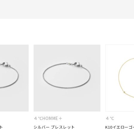
４℃HOMME＋
４℃
ト
シルバー ブレスレット
K10イエローゴ