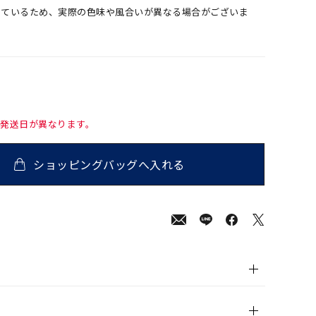
しているため、実際の色味や風合いが異なる場合がございま
て発送日が異なります。
ショッピングバッグへ入れる
00
(tax
in)