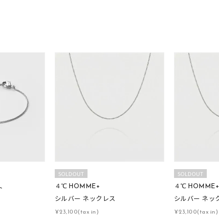
SOLDOUT
SOLDOUT
４℃ HOMME+
４℃ HOMME
ト
シルバー ネックレス
シルバー ネッ
¥23,100(tax in)
¥23,100(tax in)