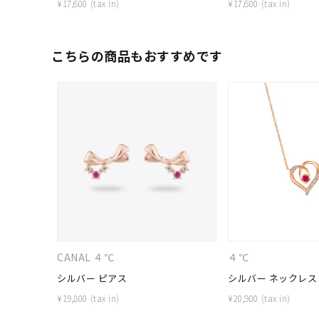
¥
17,600
¥
17,600
こちらの商品もおすすめです
人気検索キーワード
#ペア
CANAL ４℃
４℃
ブランド
シルバー ピアス
シルバー ネックレス
¥
19,800
¥
20,900
カテゴリー