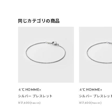
同じカテゴリの商品
４℃ HOMME+
４℃ HOMME+
シルバー ブレスレット
シルバー ブレスレッ
¥17,600(tax in)
¥17,600(tax in)