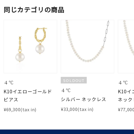
同じカテゴリの商品
SOLDOUT
４℃
４℃
４℃
K10イエローゴールド
K10
シルバー ネックレス
ピアス
ネック
¥33,000(tax in)
¥69,300(tax in)
¥77,000