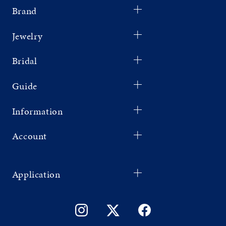
Brand
Jewelry
Bridal
Guide
Information
Account
Application