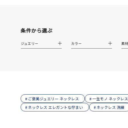
在庫
在
条件から選ぶ
ジュエリー
カラー
素
ご褒美ジュエリー ネックレス
一生モノ ネックレス
ネックレス エレガントな佇まい
ネックレス 洗練