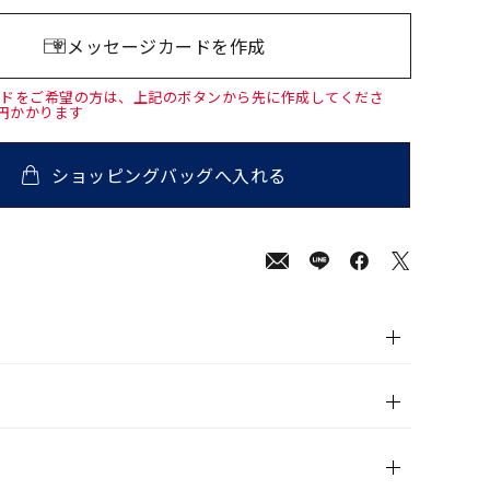
メッセージカードを作成
ードをご希望の方は、上記のボタンから先に作成してくださ
0円かかります
ショッピングバッグへ入れる
00
(tax
in)