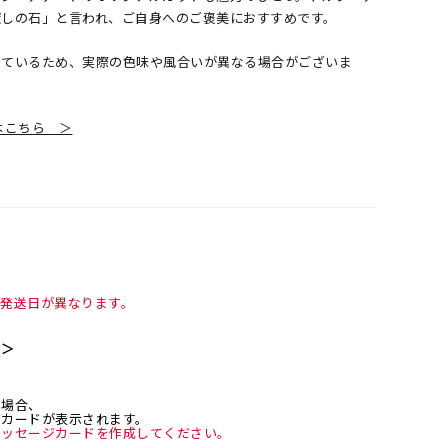
癒しの石」と言われ、ご自身へのご褒美におすすめです。
しているため、実際の色味や風合いが異なる場合がございま
覧はこちら ＞
て発送日が異なります。
て＞
た場合、
ジカードが表示されます。
メッセージカードを作成してください。