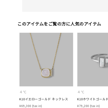
このアイテムをご覧の方に人気のアイテム
人気検索キーワード
#summe
４℃
４℃
ブランド
K10イエローゴールド ネックレス
K10ホワイトゴール
¥
69,300
¥
79,200