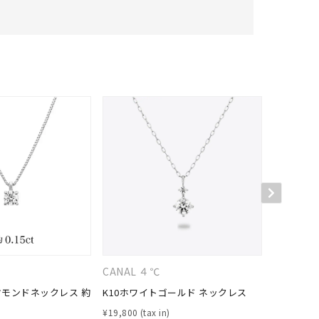
キーワードで検索する
さん
CANAL ４℃
４℃
ヤモンドネックレス 約
K10ホワイトゴールド ネックレス
K10ホワ
¥
19,800
¥
66,000