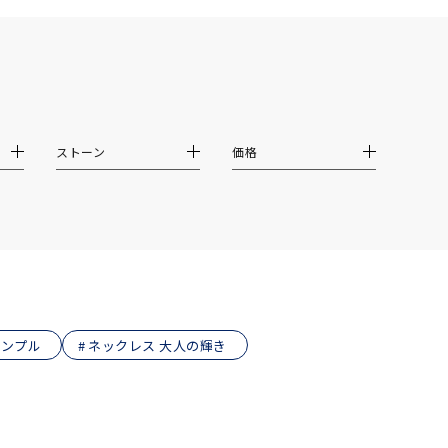
ストーン
価格
シンプル
ネックレス 大人の輝き