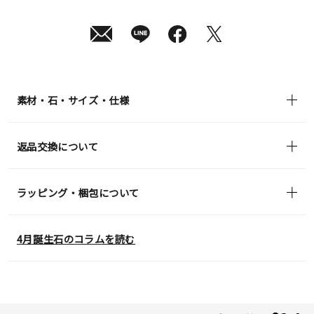
月
10
日
(月)
発
送
¥143,000
(tax
in)
素材・石・サイズ・仕様
返品交換について
ラッピング・梱包について
4月誕生石のコラムを読む