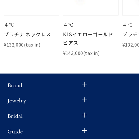
４℃
４℃
４℃
プラチナ ネックレス
K18イエローゴールド
プラチ
ピアス
¥132,000(tax in)
¥132,00
¥143,000(tax in)
Brand
Jewelry
Bridal
Guide