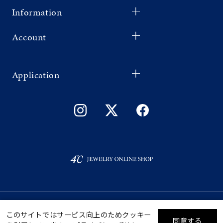
Information
Account
Application
©F.D.C.PRODUCTS INC.
このサイトではサービス向上のためクッキー
同意する