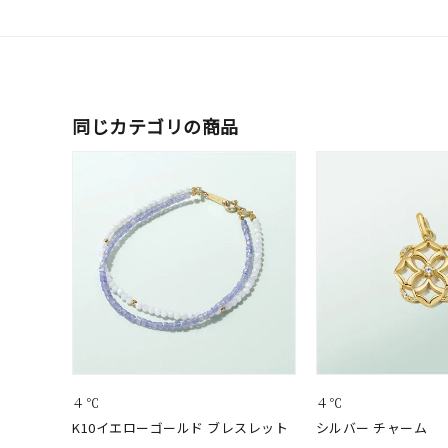
同じカテゴリの商品
４℃
４℃
K10イエローゴールド ブレスレット
シルバー チャーム