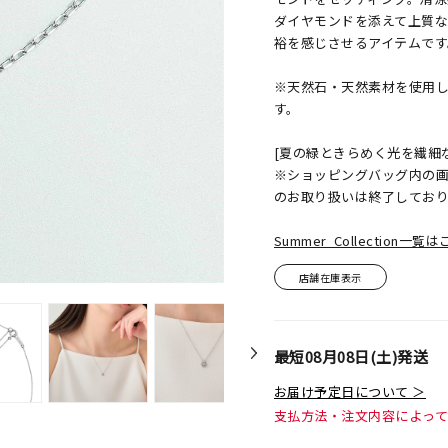
ダイヤモンドを添えて上質
裕を感じさせるアイテムです
※天然石・天然素材を使用
す。
[夏の緑ときらめく光を繊細
※ショッピングバッグ内の画像
のお取り扱いは終了してお
Summer Collection一
店舗在庫表示
最短
08月08日(土)
発送
お届け予定日について ＞
支払方法・注文内容によっ