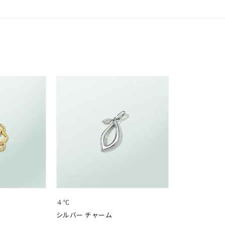
４℃
シルバー チャーム