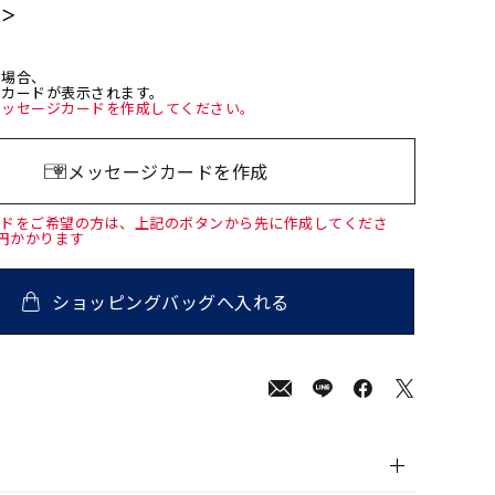
て＞
た場合、
ジカードが表示されます。
メッセージカードを作成してください。
メッセージカードを作成
ードをご希望の方は、上記のボタンから先に作成してくださ
0円かかります
ショッピングバッグへ入れる
000
(tax
in)