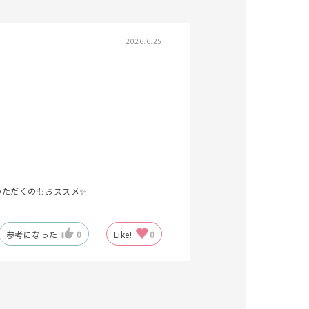
2026.6.25
キーワードで検索する
#eギフト
いただくのもおススメ✨
参考になった
0
Like!
0