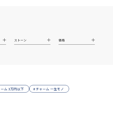
ストーン
価格
ーム 3万円以下
チャーム 一生モノ