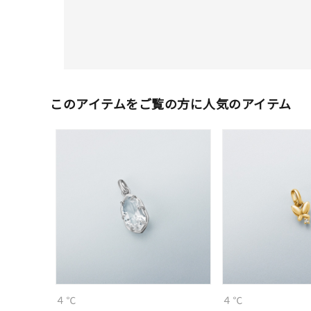
このアイテムをご覧の方に人気のアイテム
人気検索キーワード
#ペア
ブランド
４℃
４℃