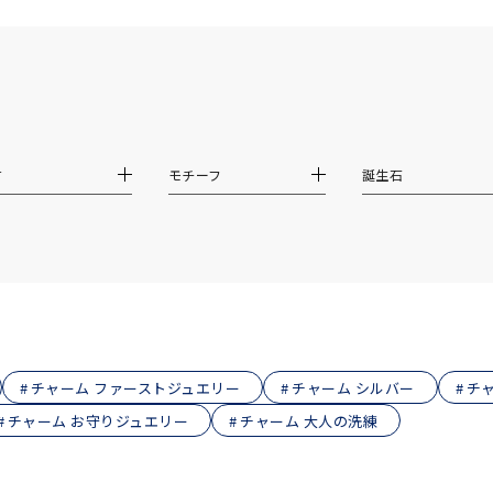
庫ありのみ
すべて表示
材
モチーフ
誕生石
チャーム ファーストジュエリー
チャーム シルバー
チャ
チャーム お守りジュエリー
チャーム 大人の洗練