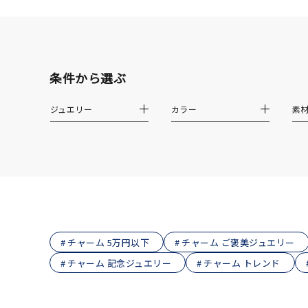
在庫
在
条件から選ぶ
ジュエリー
カラー
素
チャーム 5万円以下
チャーム ご褒美ジュエリー
チャーム 記念ジュエリー
チャーム トレンド