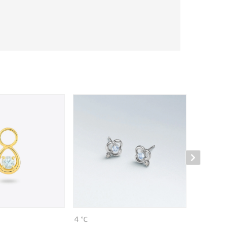
キーワードで検索する
４℃
４℃