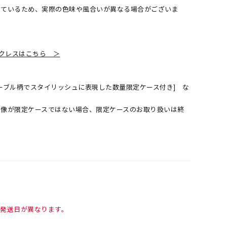
しているため、実際の色味や風合いが異なる場合がございま
クレスはこちら ＞
ーブル柄でスタイリッシュに表現した数量限定ケース付き] な
画像が限定ケースではない場合、限定ケースのお取り扱いは終
て発送日が異なります。