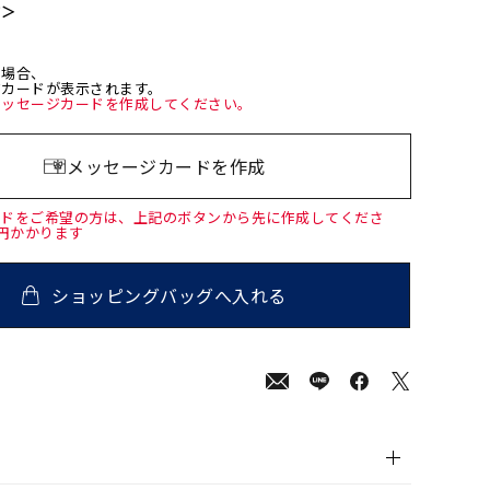
て＞
た場合、
ジカードが表示されます。
メッセージカードを作成してください。
メッセージカードを作成
ードをご希望の方は、上記のボタンから先に作成してくださ
0円かかります
ショッピングバッグへ入れる
00
(tax
in)