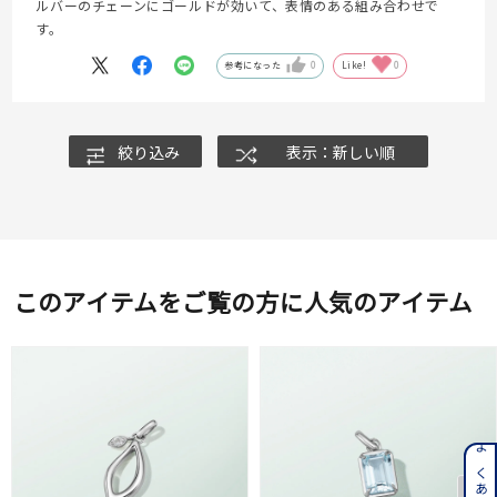
ルバーのチェーンにゴールドが効いて、表情のある組み合わせで
す。
参考になった
0
Like!
0
絞り込み
表示：新しい順
このアイテムをご覧の方に人気のアイテム