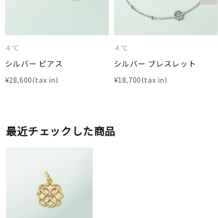
４℃
４℃
シルバー ピアス
シルバー ブレスレット
¥
28,600
¥
18,700
最近チェックした商品