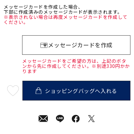
メッセージカードを作成した場合、
下部に作成済みのメッセージカードが表示されます。
※表示されない場合は再度メッセージカードを作成して
ください。
メッセージカードを作成
メッセージカードをご希望の方は、上記のボタ
ンから先に作成してください。※別途330円かか
ります
ショッピングバッグへ入れる
最
短
08
月
10
日
(月)
発
送
¥15,400
(tax