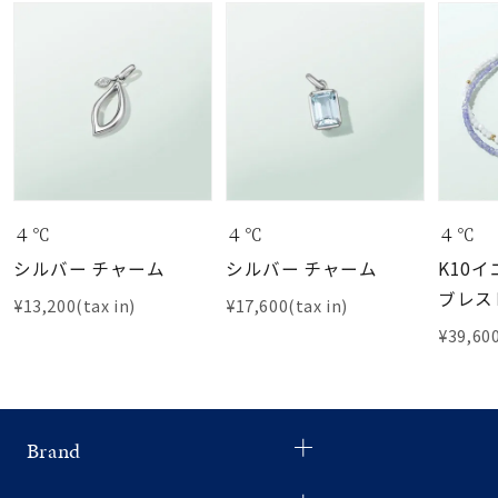
４℃
４℃
４℃
シルバー チャーム
シルバー チャーム
K10
ブレス
¥13,200(tax in)
¥17,600(tax in)
¥39,600
Brand