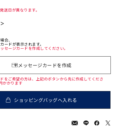
て発送日が異なります。
て＞
た場合、
ジカードが表示されます。
メッセージカードを作成してください。
メッセージカードを作成
ードをご希望の方は、上記のボタンから先に作成してくださ
0円かかります
ショッピングバッグへ入れる