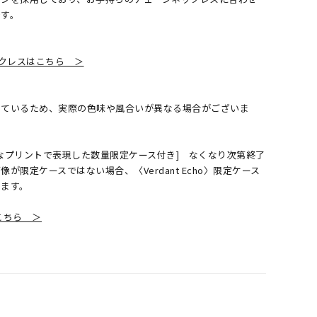
です。
クレスはこちら ＞
しているため、実際の色味や風合いが異なる場合がございま
なプリントで表現した数量限定ケース付き] なくなり次第終了
が限定ケースではない場合、〈Verdant Echo〉限定ケース
ります。
覧はこちら ＞