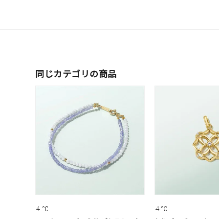
同じカテゴリの商品
４℃
４℃