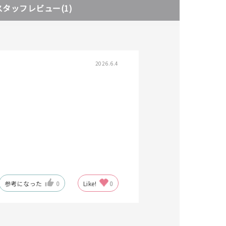
スタッフレビュー
(1)
キーワードで検索する
2026.6.4
さん
参考になった
0
Like!
0