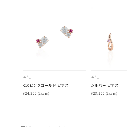
在庫
在
４℃
４℃
K10ピンクゴールド ピアス
シルバー ピアス
¥
24,200
¥
23,100