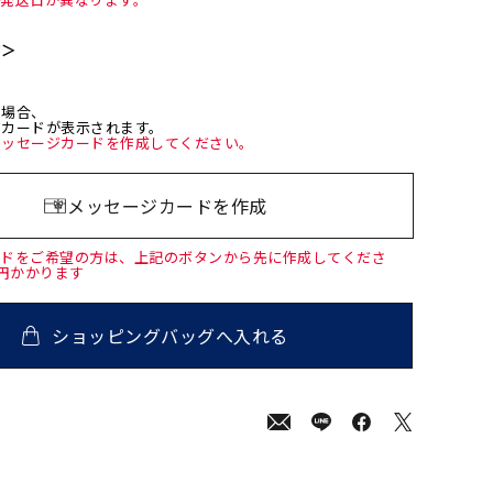
て＞
た場合、
ジカードが表示されます。
メッセージカードを作成してください。
メッセージカードを作成
ードをご希望の方は、上記のボタンから先に作成してくださ
0円かかります
ショッピングバッグへ入れる
00
(tax
in)