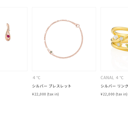
庫ありのみ
すべて表示
４℃
CANAL ４℃
シルバー ブレスレット
シルバー リング
¥
22,000
¥
22,000