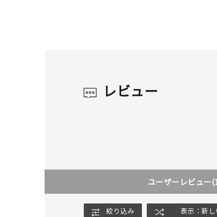
レビュー
人気検索キーワード
#ペア
ユーザーレビュー
(
ブランド
絞り込み
表示：新し