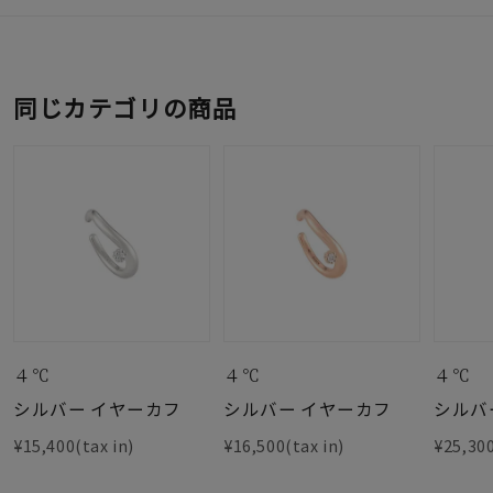
同じカテゴリの商品
４℃
４℃
４℃
シルバー イヤーカフ
シルバー イヤーカフ
シルバ
¥15,400(tax in)
¥16,500(tax in)
¥25,300