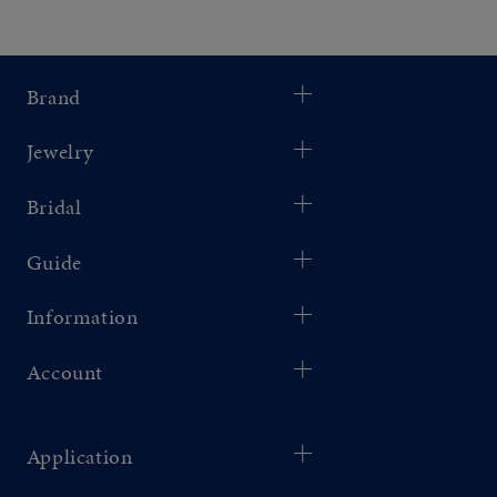
Brand
Jewelry
Bridal
Guide
Information
Account
Application