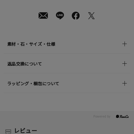
月
08
日
(土)
発
送
¥25,300
(tax
in)
素材・石・サイズ・仕様
返品交換について
ラッピング・梱包について
レビュー