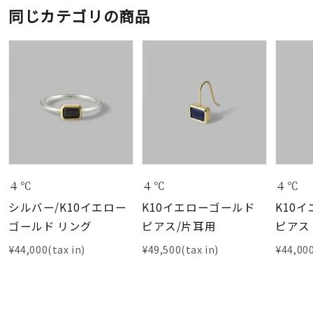
同じカテゴリの商品
４℃
４℃
４℃
シルバー/K10イエロー
K10イエローゴールド
K10
ゴールド リング
ピアス/片耳用
ピアス
¥44,000(tax in)
¥49,500(tax in)
¥44,000