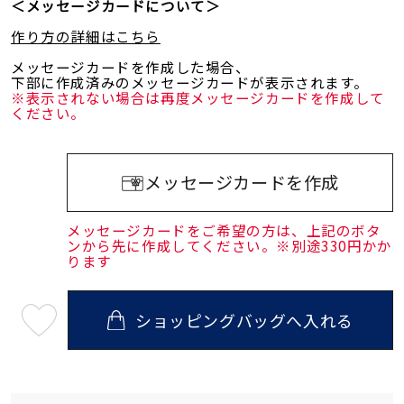
＜メッセージカードについて＞
作り方の詳細はこちら
メッセージカードを作成した場合、
下部に作成済みのメッセージカードが表示されます。
※表示されない場合は再度メッセージカードを作成して
ください。
メッセージカードを作成
メッセージカードをご希望の方は、上記のボタ
ンから先に作成してください。※別途330円かか
ります
ショッピングバッグへ入れる
最
短
08
月
10
日
(月)