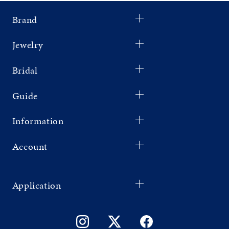
Brand
Jewelry
Bridal
Guide
Information
Account
Application