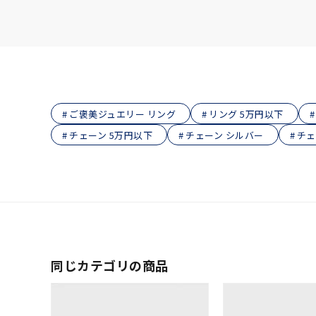
在庫
在
ご褒美ジュエリー リング
リング 5万円以下
チェーン 5万円以下
チェーン シルバー
チェ
同じカテゴリの商品