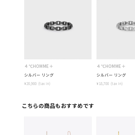
４℃HOMME＋
４℃HOMME＋
シルバー リング
シルバー リング
¥
20,900
¥
18,700
人気検索キーワード
#ペア
こちらの商品もおすすめです
ブランド