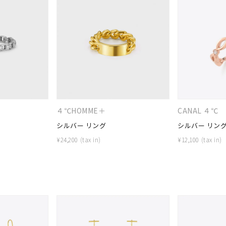
４℃HOMME＋
CANAL ４℃
シルバー リング
シルバー リン
¥
24,200
¥
12,100
#ハーフエタニティリング
#エタニティ
#ダイヤモンド ネックレス