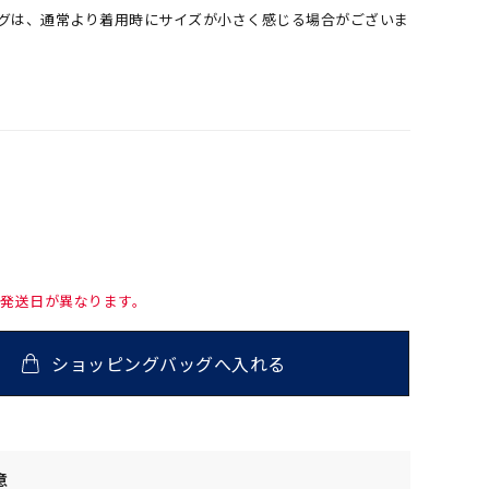
ングは、通常より着用時にサイズが小さく感じる場合がございま
て発送日が異なります。
ショッピングバッグへ入れる
意