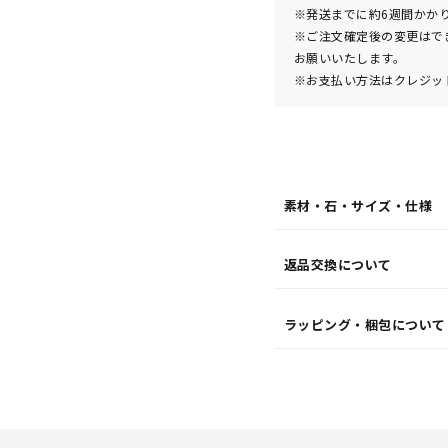
¥18,7
※発送までに約6週間かか
※ご注文確定後の変更はで
お願いいたします。
※お支払い方法はクレジット
素材・石・サイズ・仕様
返品交換について
ラッピング・梱包について