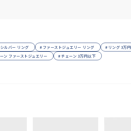
庫ありのみ
すべて表示
シルバー リング
ファーストジュエリー リング
リング 3万
ーン ファーストジュエリー
チェーン 3万円以下