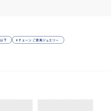
円以下
チェーン ご褒美ジュエリー