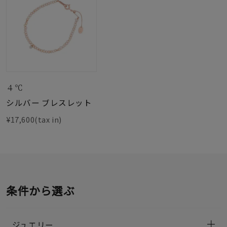
４℃
シルバー ブレスレット
¥17,600(tax in)
条件から選ぶ
ジュエリー