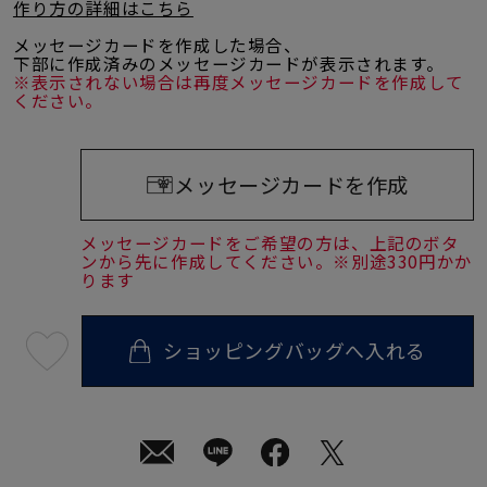
作り方の詳細はこちら
メッセージカードを作成した場合、
下部に作成済みのメッセージカードが表示されます。
※表示されない場合は再度メッセージカードを作成して
ください。
メッセージカードを作成
メッセージカードをご希望の方は、上記のボタ
ンから先に作成してください。※別途330円かか
ります
ショッピングバッグへ入れる
最
短
08
月
10
日
(月)
発
送