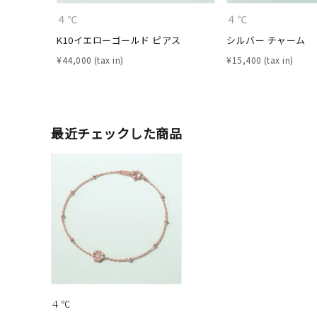
在庫
在
４℃
４℃
K10イエローゴールド ピアス
シルバー チャーム
¥
44,000
¥
15,400
最近チェックした商品
４℃