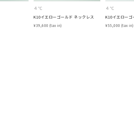
庫ありのみ
すべて表示
４℃
４℃
K10イエローゴールド ネックレス
K10イエローゴ
¥
39,600
¥
55,000