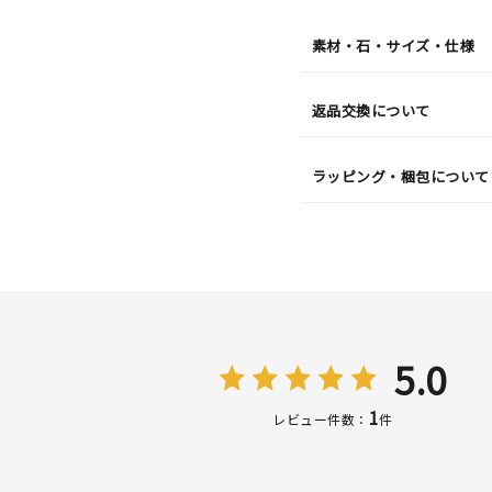
¥18,7
素材・石・サイズ・仕様
返品交換について
ラッピング・梱包について
5.0
1
レビュー件数：
件