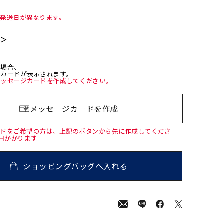
て発送日が異なります。
て＞
た場合、
ジカードが表示されます。
メッセージカードを作成してください。
メッセージカードを作成
ードをご希望の方は、上記のボタンから先に作成してくださ
0円かかります
ショッピングバッグへ入れる