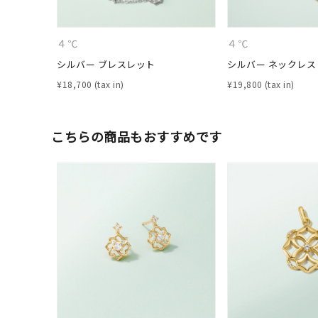
ファッションテイスト
フェミ
４℃
４℃
着用シーン
オフィ
シルバー ブレスレット
シルバー ネックレス
¥
18,700
¥
19,800
耳周り
コレクション
公式オ
こちらの商品もおすすめです
レディース
リングサイズ
メンズ
リングサイズ
価格
¥0