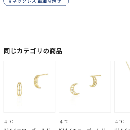
ネックレス 繊細な輝き
同じカテゴリの商品
４℃
４℃
４℃