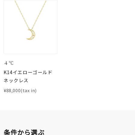
４℃
K14イエローゴールド
ネックレス
¥88,000(tax in)
条件から選ぶ