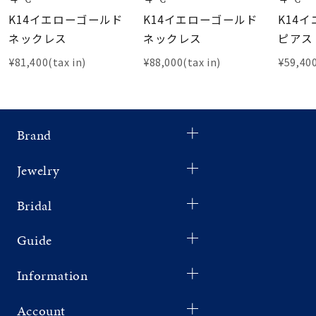
K14イエローゴールド
K14イエローゴールド
K14
ネックレス
ネックレス
ピアス
¥81,400(tax in)
¥88,000(tax in)
¥59,400
Brand
Jewelry
Bridal
Guide
Information
Account