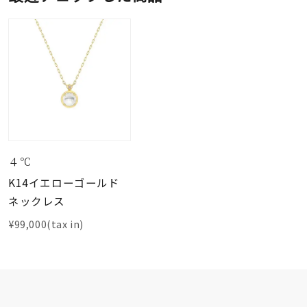
４℃
K14イエローゴールド
ネックレス
¥99,000(tax in)