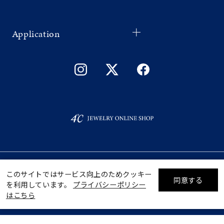
Application
©F.D.C.PRODUCTS INC.
このサイトではサービス向上のためクッキー
同意する
を利用しています。
プライバシーポリシー
リセット
絞り込んで検索する
はこちら