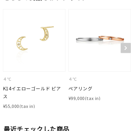
４℃
４℃
K14イエローゴールド ピア
ペアリング
ス
¥
99,000
¥
55,000
最近チェックした商品