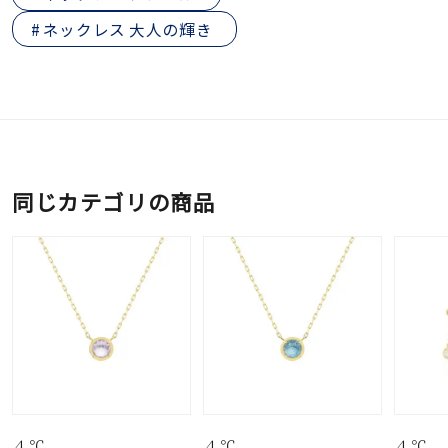
ネックレス 大人の輝き
同じカテゴリの商品
４℃
４℃
４℃