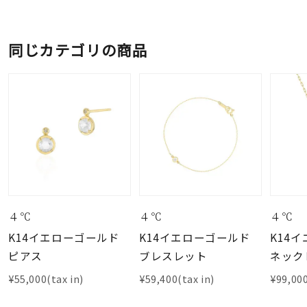
同じカテゴリの商品
４℃
４℃
４℃
K14イエローゴールド
K14イエローゴールド
K14
ピアス
ブレスレット
ネック
¥55,000(tax in)
¥59,400(tax in)
¥99,000