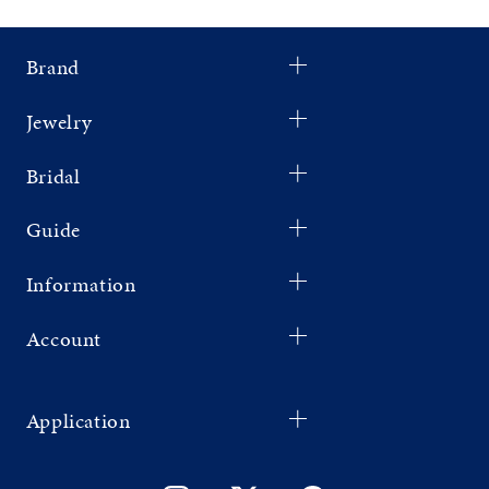
Brand
Jewelry
Bridal
Guide
Information
Account
Application