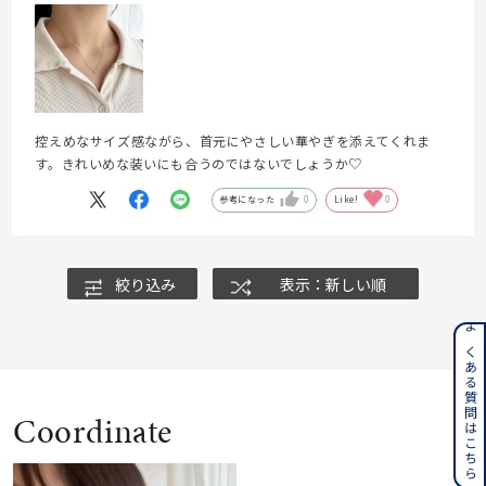
控えめなサイズ感ながら、首元にやさしい華やぎを添えてくれま
す。きれいめな装いにも合うのではないでしょうか♡
参考になった
0
Like!
0
絞り込み
表示：新しい順
よくある質問はこちら
Coordinate