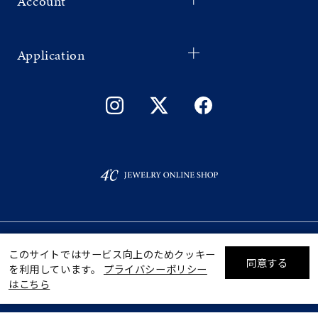
Account
Application
©F.D.C.PRODUCTS INC.
このサイトではサービス向上のためクッキー
同意する
を利用しています。
プライバシーポリシー
リセット
絞り込んで検索する
はこちら