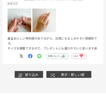
誕生石らしい特別感がありながら、日常にもなじみやすい雰囲気で
す。
サイズを調整できるので、プレゼントにも選びやすいと思います🎁
参考になった
0
Like!
0
絞り込み
表示：新しい順