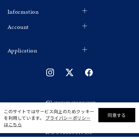
Information
Account
Application
このサイトではサービス向上のためクッキー
同意する
を利用しています。
プライバシーポリシー
リセット
絞り込んで検索する
はこちら
©F.D.C.PRODUCTS INC.