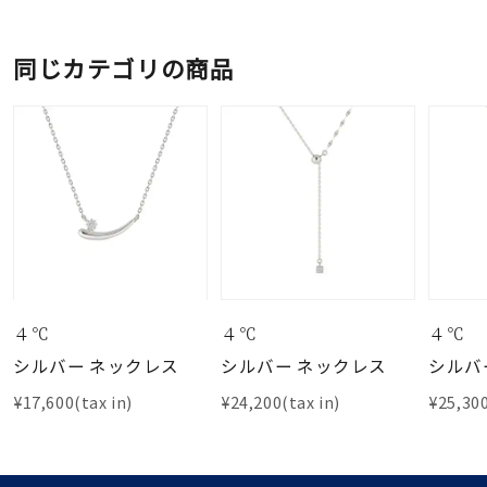
同じカテゴリの商品
４℃
４℃
４℃
シルバー ネックレス
シルバー ネックレス
シルバ
¥17,600(tax in)
¥24,200(tax in)
¥25,300