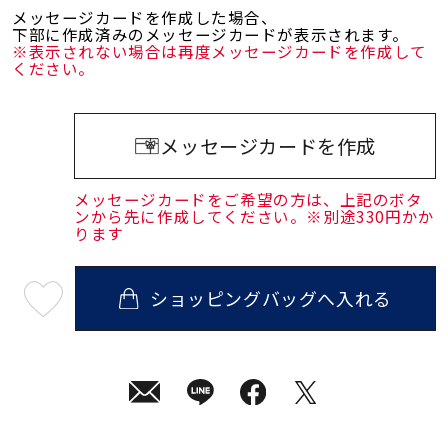
メッセージカードを作成した場合、
下部に作成済みのメッセージカードが表示されます。
※表示されない場合は再度メッセージカードを作成して
ください。
メッセージカードを作成
メッセージカードをご希望の方は、上記のボタ
ンから先に作成してください。※別途330円かか
ります
ショッピングバッグへ入れる
最
短
08
月
10
日
(月)
発
送
¥25,300
(tax