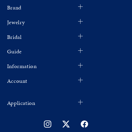
Brand
Jewelry
Bridal
Guide
Information
Account
Application