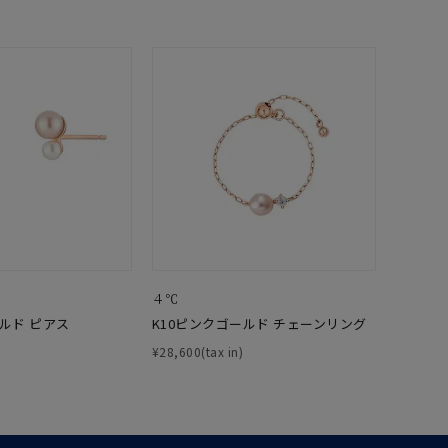
0
４℃
ールド ピアス
K10ピンクゴールド チェーンリング
¥28,600(tax in)