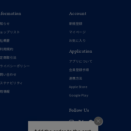
nformation
Account
知らせ
新規登録
ョップリスト
マイページ
社概要
お気に入り
利用規約
Application
定商取引法
アプリについて
ライバシーポリシー
会員登録手順
問い合わせ
連携方法
ステナビリティ
Apple Store
用情報
Google Play
Follow Us