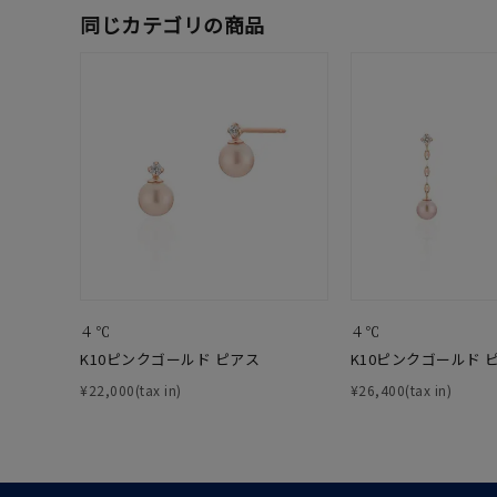
同じカテゴリの商品
価格
¥0
在庫
在
４℃
４℃
K10ピンクゴールド ピアス
K10ピンクゴールド 
¥22,000(tax in)
¥26,400(tax in)