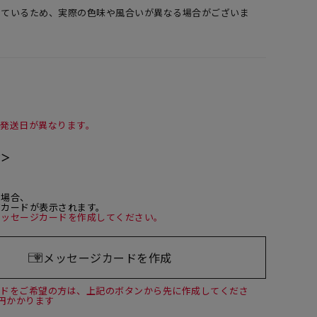
しているため、実際の色味や風合いが異なる場合がございま
て発送日が異なります。
て＞
た場合、
ジカードが表示されます。
メッセージカードを作成してください。
メッセージカードを作成
ードをご希望の方は、上記のボタンから先に作成してくださ
0円かかります