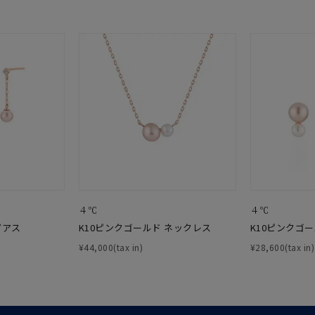
¥400,00
庫ありのみ
すべて表示
４℃
４℃
ピアス
K10ピンクゴールド ネックレス
K10ピンクゴ
¥44,000(tax in)
¥28,600(tax in)