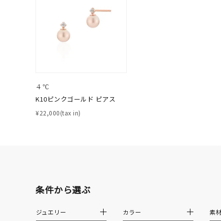
価格
¥0
在庫
在
４℃
K10ピンクゴールド ピアス
¥22,000(tax in)
条件から選ぶ
ジュエリー
カラー
素