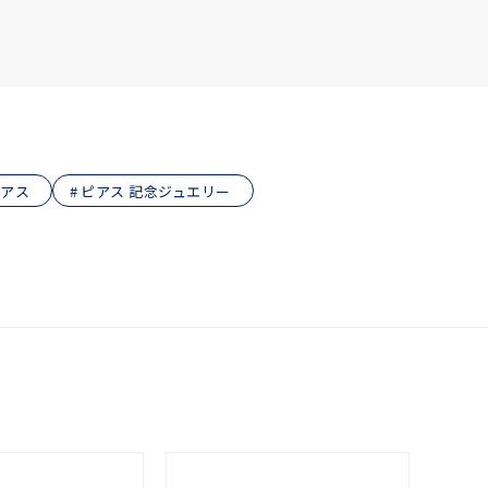
ピアス
ピアス 記念ジュエリー