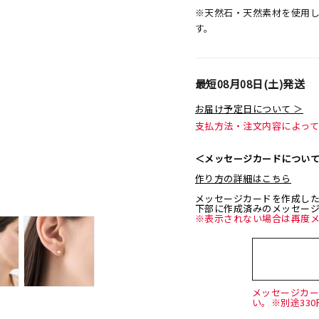
※天然石・天然素材を使用
す。
最短
08月08日(土)
発送
お届け予定日について ＞
支払方法・注文内容によっ
＜メッセージカードについ
作り方の詳細はこちら
メッセージカードを作成し
下部に作成済みのメッセー
※表示されない場合は再度
メッセージカ
い。※別途33