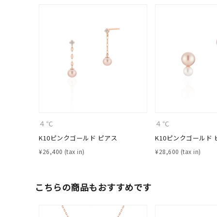
ブランド
カテゴリー
素材
プラチ
４℃
４℃
カラー
イエロ
K10ピンクゴールド ピアス
K10ピンクゴールド 
1月の
¥
26,400
¥
28,600
誕生石
7月の
こちらの商品もおすすめです
しずく
モチーフ
クロス