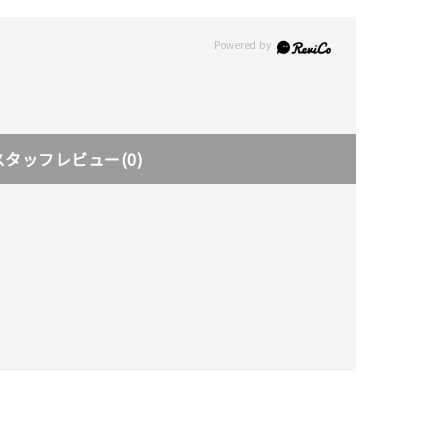
スタッフレビュー
(0)
キーワードで検索する
#eギフト