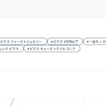
ピアス ファーストジュエリー
ピアス 3万円以下
一生モノ 
ムレス ピアス
ピアス キュービックジルコニア