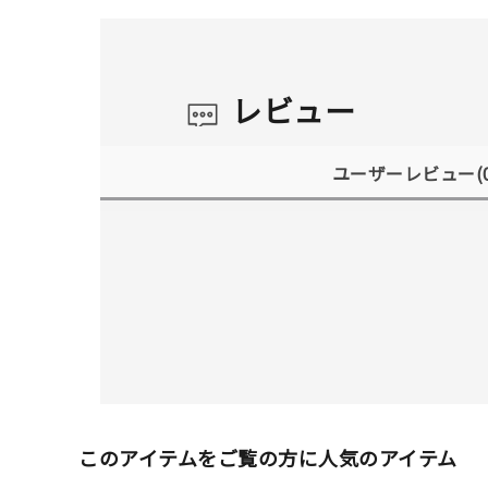
レビュー
ユーザーレビュー
(
このアイテムをご覧の方に人気のアイテム
人気検索キーワード
#ペア