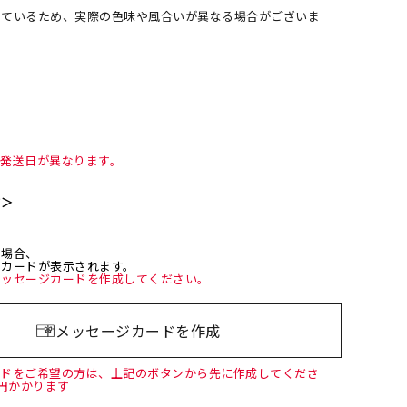
しているため、実際の色味や風合いが異なる場合がございま
て発送日が異なります。
て＞
た場合、
ジカードが表示されます。
メッセージカードを作成してください。
メッセージカードを作成
ードをご希望の方は、上記のボタンから先に作成してくださ
0円かかります