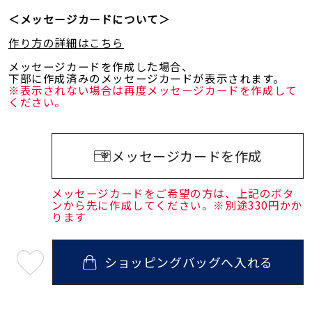
＜メッセージカードについて＞
作り方の詳細はこちら
メッセージカードを作成した場合、
下部に作成済みのメッセージカードが表示されます。
※表示されない場合は再度メッセージカードを作成して
ください。
メッセージカードを作成
メッセージカードをご希望の方は、上記のボタ
ンから先に作成してください。※別途330円かか
ります
ショッピングバッグへ入れる
最
短
08
月
10