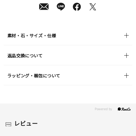
日
(月)
発
送
¥49,500
(tax
in)
素材・石・サイズ・仕様
返品交換について
ラッピング・梱包について
レビュー