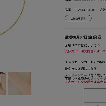
品番：112633135001
プラ
店舗在庫表示
最短
08月07日(金)
発送
お届け予定日について ＞
支払方法・注文内容によっ
＜メッセージカードについ
作り方の詳細はこちら
メッセージカードを作成し
下部に作成済みのメッセー
※表示されない場合は再度