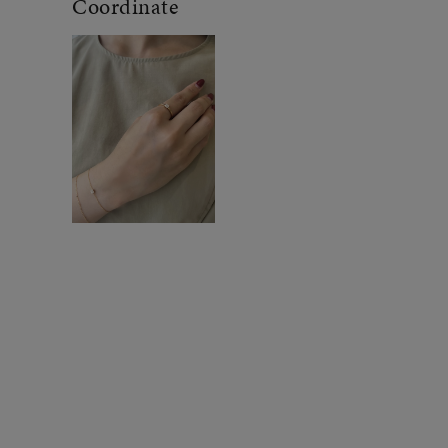
Coordinate