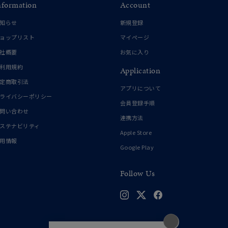
nformation
Account
知らせ
新規登録
ョップリスト
マイページ
社概要
お気に入り
利用規約
Application
定商取引法
アプリについて
ライバシーポリシー
会員登録手順
問い合わせ
連携方法
ステナビリティ
Apple Store
用情報
Google Play
Follow Us