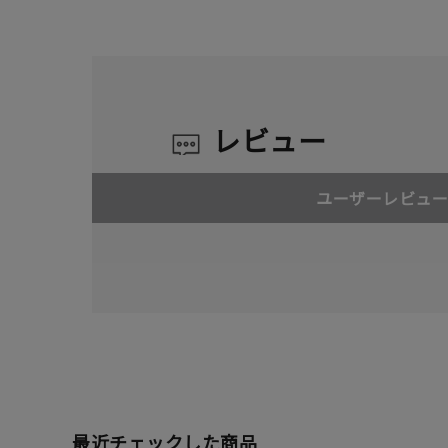
レビュー
ユーザーレビュー
人気検索キーワード
#ペア
最近チェックした商品