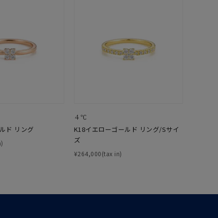
0
４℃
ールド リング
K18イエローゴールド リング/Sサイ
ズ
n)
¥264,000(tax in)