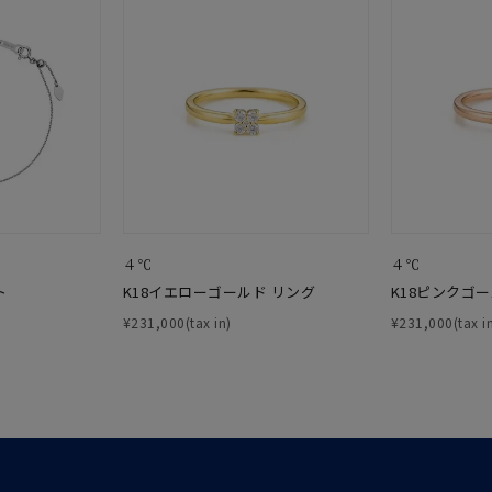
¥400,00
庫ありのみ
すべて表示
４℃
４℃
ト
K18イエローゴールド リング
K18ピンクゴ
¥231,000(tax in)
¥231,000(tax i