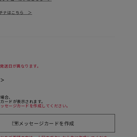
チナはこちら ＞
て発送日が異なります。
て＞
た場合、
ジカードが表示されます。
メッセージカードを作成してください。
メッセージカードを作成