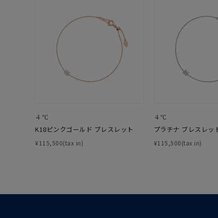
価格
¥0
在庫
在
４℃
４℃
K18ピンクゴールド ブレスレット
プラチナ ブレスレッ
¥115,500(tax in)
¥115,500(tax in)