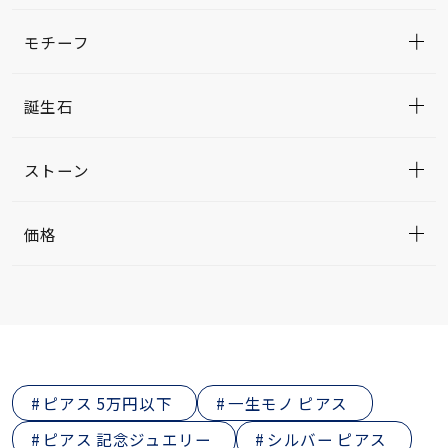
モチーフ
誕生石
ストーン
価格
ピアス 5万円以下
一生モノ ピアス
ピアス 記念ジュエリー
シルバー ピアス