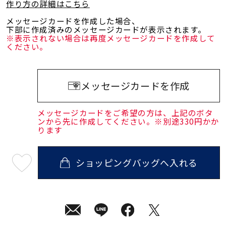
作り方の詳細はこちら
メッセージカードを作成した場合、
下部に作成済みのメッセージカードが表示されます。
※表示されない場合は再度メッセージカードを作成して
ください。
メッセージカードを作成
メッセージカードをご希望の方は、上記のボタ
ンから先に作成してください。※別途330円かか
ります
ショッピングバッグへ入れる
最
短
08
月
12
日
(水)
発
送