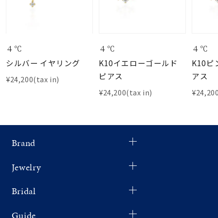
４℃
４℃
４℃
シルバー イヤリング
K10イエローゴールド
K10
ピアス
アス
¥24,200(tax in)
¥24,200(tax in)
¥24,200
Brand
Jewelry
Bridal
Guide