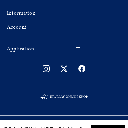
Information
Account
Application
©F.D.C.PRODUCTS INC.