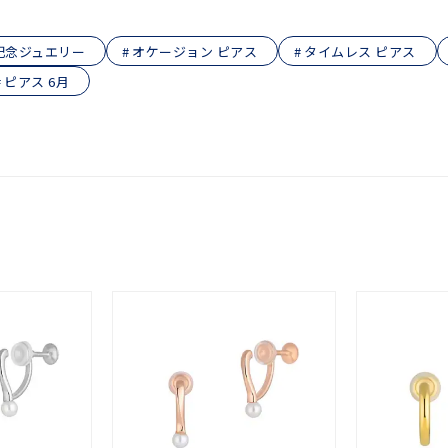
庫ありのみ
すべて表示
記念ジュエリー
オケージョン ピアス
タイムレス ピアス
ピアス 6月