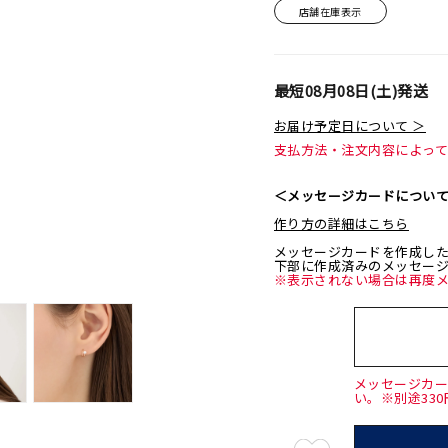
店舗在庫表示
最短
08月08日(土)
発送
お届け予定日について ＞
支払方法・注文内容によっ
＜メッセージカードについ
作り方の詳細はこちら
メッセージカードを作成し
下部に作成済みのメッセー
※表示されない場合は再度
メッセージカ
い。※別途33