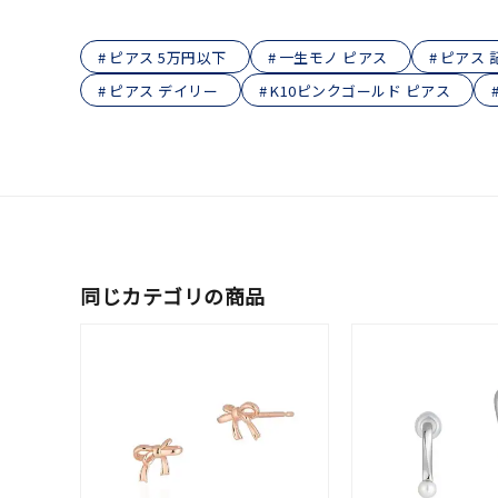
在庫
在
ピアス 5万円以下
一生モノ ピアス
ピアス 
ピアス デイリー
K10ピンクゴールド ピアス
同じカテゴリの商品