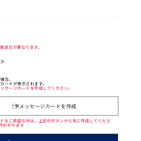
て発送日が異なります。
て＞
た場合、
ジカードが表示されます。
メッセージカードを作成してください。
メッセージカードを作成
ードをご希望の方は、上記のボタンから先に作成してくださ
0円かかります