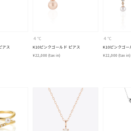
４℃
４℃
ピアス
K10ピンクゴールド ピアス
K10ピンクゴー
¥
22,000
¥
22,000
#ハーフエタニティリング
#エタニティ
#ダイヤモンド ネックレス