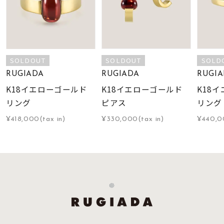
SOLDOUT
SOLDOUT
SOLD
RUGIADA
RUGIADA
RUGIA
K18イエローゴールド
K18イエローゴールド
K18
リング
ピアス
リング
¥418,000(tax in)
¥330,000(tax in)
¥440,0