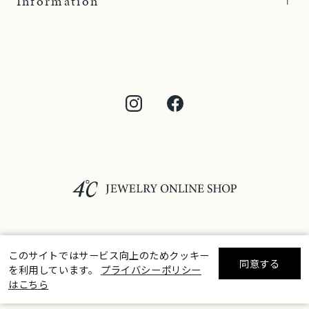
Information
このサイトではサービス向上のためクッキー
©F.D.C.PRODUCTS INC.
同意する
を利用しています。
プライバシーポリシー
リセット
絞り込んで検索する
はこちら