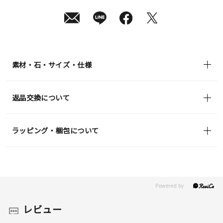
08
日
(土)
発
送
¥19,800
(tax
in)
素材・石・サイズ・仕様
返品交換について
ラッピング・梱包について
レビュー