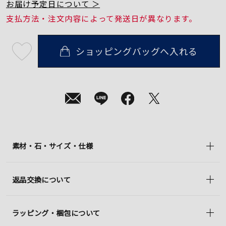
お届け予定日について ＞
支払方法・注文内容によって発送日が異なります。
ショッピングバッグへ入れる
最
短
08
月
10
日
(月)
発
送
¥44,000
(tax
in)
素材・石・サイズ・仕様
返品交換について
ラッピング・梱包について