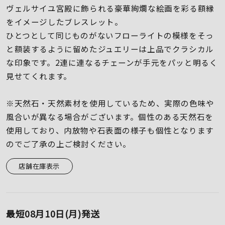
着用シーン
ヴェルサイユ宮殿に飾られる豪華絢爛な絵画を彩る額縁
をイメージしたブレスレット。
コレクション
ひとつとして同じものがないフローライトの模様をそっ
と額装するように留めたジュエリーは上品でクラシカル
な印象です。2連に連なるチェーンが手元をパッと明るく
レディース
見せてくれます。
～
リングサイズ
※天然石・天然素材を使用しているため、実際の色味や
風合いが異なる場合がございます。個性のある天然石を
メンズ
～
使用しており、内放物や石表面の様子も個性となります
リングサイズ
のでご了承の上ご検討ください。
価格
店舗在庫表示
¥0
¥400,
在庫
在庫ありのみ
すべて表示
最短
08月10日(月)
発送