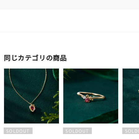
同じカテゴリの商品
SOLDOUT
SOLDOUT
SOLD