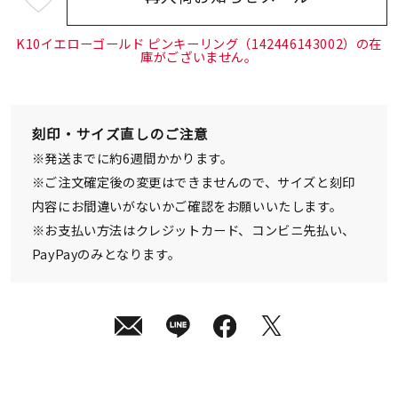
¥33,000
(tax
in)
K10イエローゴールド ピンキーリング（142446143002）の在
庫がございません。
刻印・サイズ直しのご注意
※発送までに約6週間かかります。
※ご注文確定後の変更はできませんので、サイズと刻印
内容にお間違いがないかご確認をお願いいたします。
※お支払い方法はクレジットカード、コンビニ先払い、
PayPayのみとなります。