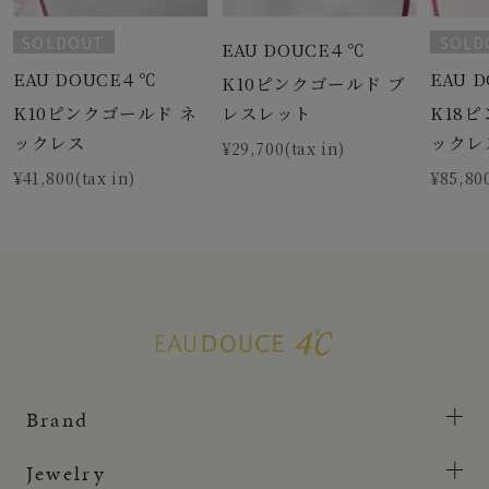
SOLDOUT
SOLD
EAU DOUCE４℃
EAU DOUCE４℃
EAU 
K10ピンクゴールド ブ
K10ピンクゴールド ネ
K18
レスレット
ックレス
ックレ
¥29,700(tax in)
¥41,800(tax in)
¥85,800
Brand
Jewelry