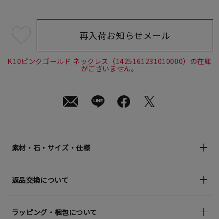
再入荷お知らせメール
¥57,200
(tax
in)
K10ピンクゴールド ネックレス（1425161231010000）の在庫
がございません。
素材・石・サイズ・仕様
返品交換について
ラッピング・梱包について