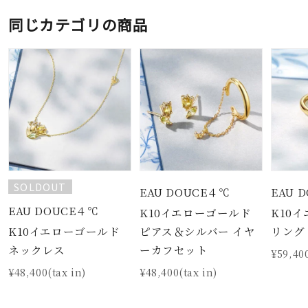
同じカテゴリの商品
SOLDOUT
EAU DOUCE４℃
EAU 
EAU DOUCE４℃
K10イエローゴールド
K10
K10イエローゴールド
ピアス＆シルバー イヤ
リング
ネックレス
ーカフセット
¥59,400
¥48,400(tax in)
¥48,400(tax in)