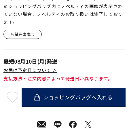
※ショッピングバッグ内にノベルティの画像が表示され
ていない場合、ノベルティのお取り扱いは終了しており
ます。
店舗在庫表示
最短
08月10日(月)
発送
お届け予定日について ＞
支払方法・注文内容によって発送日が異なります。
ショッピングバッグへ入れる
最
短
08
月
10
日
(月)
発