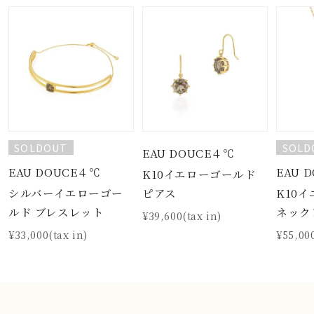
SOLDOUT
SOLD
EAU DOUCE４℃
EAU DOUCE４℃
EAU 
K10イエローゴールド
シルバーイエローゴー
K10
ピアス
ルド ブレスレット
ネック
¥39,600(tax in)
¥33,000(tax in)
¥55,000