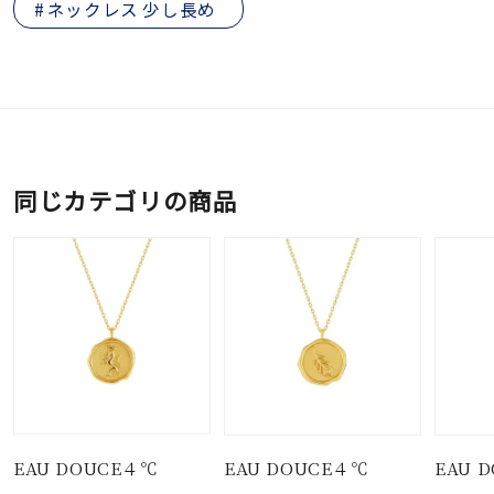
ネックレス 少し長め
同じカテゴリの商品
EAU DOUCE４℃
EAU DOUCE４℃
EAU 