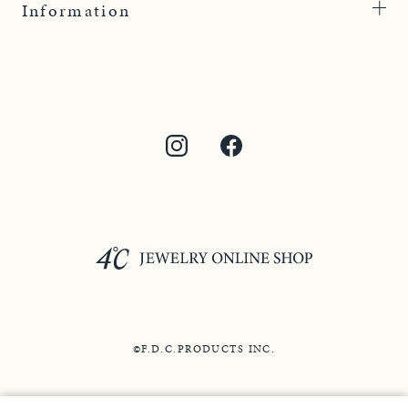
Information
©F.D.C.PRODUCTS INC.