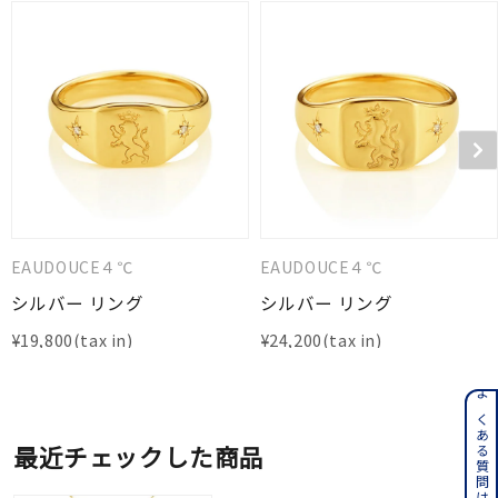
EAUDOUCE４℃
EAUDOUCE４℃
シルバー リング
シルバー リング
¥
19,800
¥
24,200
よくある質問はこちら
最近チェックした商品