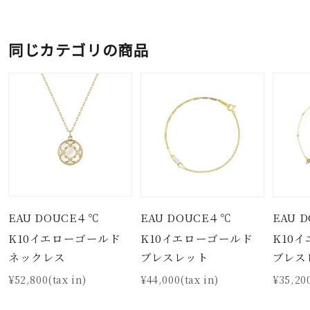
同じカテゴリの商品
EAU DOUCE４℃
EAU DOUCE４℃
EAU 
K10イエローゴールド
K10イエローゴールド
K10
ネックレス
ブレスレット
ブレス
¥52,800(tax in)
¥44,000(tax in)
¥35,200