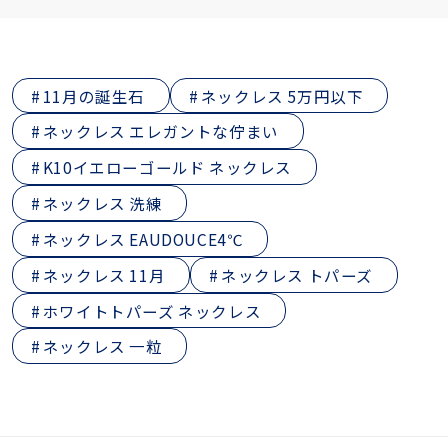
11月の誕生石
ネックレス 5万円以下
ネックレス エレガントな佇まい
K10イエローゴールド ネックレス
ネックレス 洗練
ネックレス EAUDOUCE4℃
ネックレス 11月
ネックレス トパーズ
ホワイトトパーズ ネックレス
ネックレス 一粒