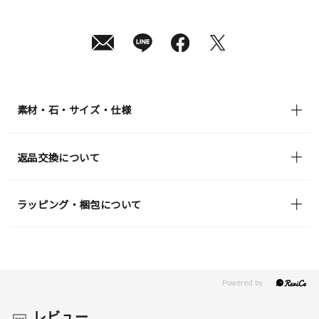
月
10
日
(月)
発
送
¥46,200
(tax
in)
素材・石・サイズ・仕様
返品交換について
ラッピング・梱包について
レビュー