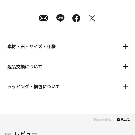
月
12
日
(水)
発
送
¥46,200
(tax
in)
素材・石・サイズ・仕様
返品交換について
ラッピング・梱包について
レビュー