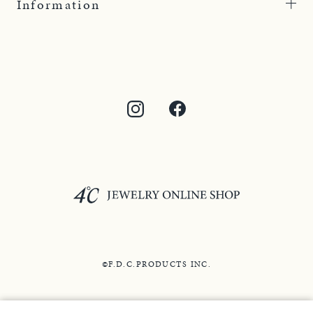
Information
©F.D.C.PRODUCTS INC.