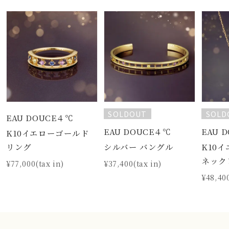
SOLDOUT
SOLD
EAU DOUCE４℃
EAU DOUCE４℃
EAU 
K10イエローゴールド
シルバー バングル
K10
リング
ネック
¥37,400(tax in)
¥77,000(tax in)
¥48,400