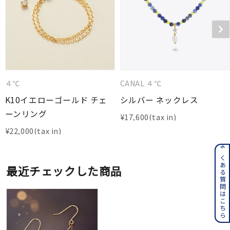
４℃
CANAL ４℃
K10イエローゴールド チェ
シルバー ネックレス
ーンリング
¥
17,600
¥
22,000
よくある質問はこちら
最近チェックした商品