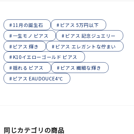
11月の誕生石
ピアス 5万円以下
一生モノ ピアス
ピアス 記念ジュエリー
ピアス 輝き
ピアス エレガントな佇まい
K10イエローゴールド ピアス
揺れる ピアス
ピアス 繊細な輝き
ピアス EAUDOUCE4℃
同じカテゴリの商品