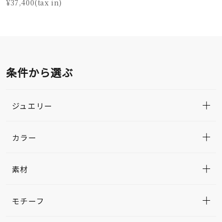
¥37,400(tax in)
条件から選ぶ
ジュエリー
カラー
素材
モチーフ