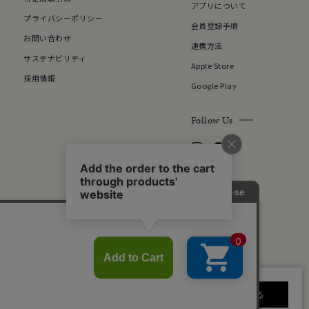
アプリについて
プライバシーポリシー
会員登録手順
お問い合わせ
連携方法
サステナビリティ
Apple Store
採用情報
Google Play
Follow Us
©F.D.C.PRODUCTS INC.
はサービス向上のためクッキーを利用していま
同意する
シーポリシーはこちら