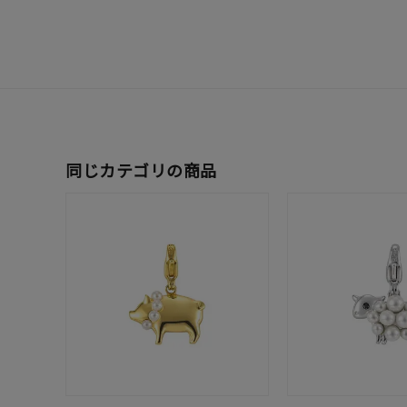
ファッションテイスト
フェミ
着用シーン
オフィ
耳周り
コレクション
公式オ
同じカテゴリの商品
レディース
リングサイズ
メンズ
リングサイズ
価格
¥0