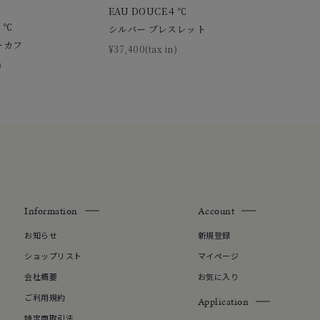
EAU DOUCE４℃
４℃
シルバー ブレスレット
ーカフ
¥37,400(tax in)
)
Information
Account
お知らせ
新規登録
ショップリスト
マイページ
会社概要
お気に入り
ご利用規約
Application
特定商取引法